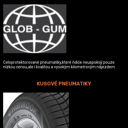
Celoprotektorované pneumatiky,které řidiče neuspokojí pouze
nízkou cenou,ale i kvalitou a vysokým kilometrovým nájezdem.
KUSOVÉ PNEUMATIKY