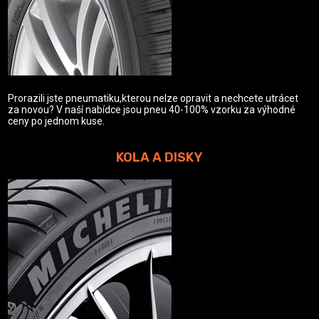
Prorazili jste pneumatiku,kterou nelze opravit a nechcete utrácet
za novou? V naší nabídce jsou pneu 40-100% vzorku za výhodné
ceny po jednom kuse.
KOLA A DISKY