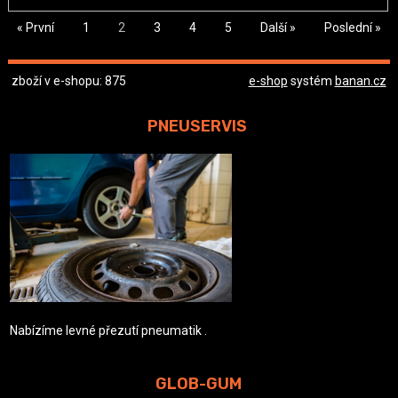
« První
1
2
3
4
5
Další »
Poslední »
zboží v e-shopu: 875
e-shop
systém
banan.cz
PNEUSERVIS
Nabízíme levné přezutí pneumatik .
GLOB-GUM