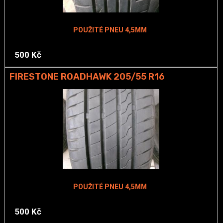
POUŽITÉ PNEU 4,5MM
500 Kč
FIRESTONE ROADHAWK 205/55 R16
POUŽITÉ PNEU 4,5MM
500 Kč