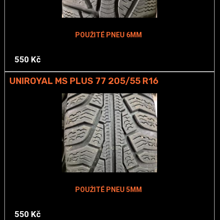
POUŽITÉ PNEU 6MM
550 Kč
UNIROYAL MS PLUS 77 205/55 R16
POUŽITÉ PNEU 5MM
550 Kč