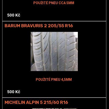
POUŽITÉ PNEU CCA 5MM
500 Kč
BARUM BRAVURIS 2 205/55 R16
POUŽITÉ PNEU 4,5MM
500 Kč
MICHELIN ALPIN 5 215/60 R16