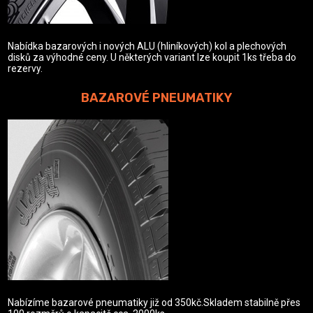
Nabídka bazarových i nových ALU (hliníkových) kol a plechových
disků za výhodné ceny. U některých variant lze koupit 1ks třeba do
rezervy.
BAZAROVÉ PNEUMATIKY
Nabízíme bazarové pneumatiky již od 350kč.Skladem stabilně přes