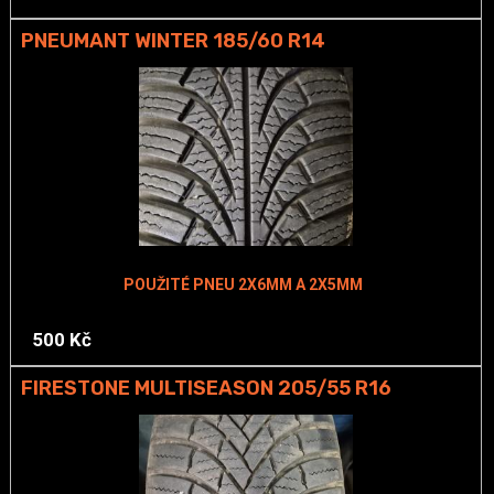
PNEUMANT WINTER 185/60 R14
POUŽITÉ PNEU 2X6MM A 2X5MM
500 Kč
FIRESTONE MULTISEASON 205/55 R16