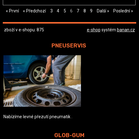
« První
« Předchozí
3
4
5
6
7
8
9
Další »
Poslední »
zboží v e-shopu: 875
e-shop
systém
banan.cz
PNEUSERVIS
Nabízíme levné přezutí pneumatik .
GLOB-GUM