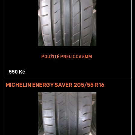
POUŽITÉ PNEU CCA 5MM
550 Kč
MICHELIN ENERGY SAVER 205/55 R16