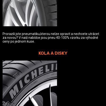
Prorazili jste pneumatiku,kterou nelze opravit a nechcete utrácet
za novou? V naší nabídce jsou pneu 40-100% vzorku za výhodné
ceny po jednom kuse.
KOLA A DISKY