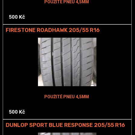
POUŽITÉ PNEU 4,5MM
500 Kč
FIRESTONE ROADHAWK 205/55 R16
POUŽITÉ PNEU 4,5MM
500 Kč
DUNLOP SPORT BLUE RESPONSE 205/55 R16