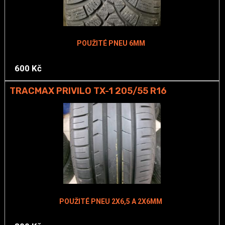
POUŽITÉ PNEU 6MM
600 Kč
TRACMAX PRIVILO TX-1 205/55 R16
POUŽITÉ PNEU 2X6,5 A 2X6MM