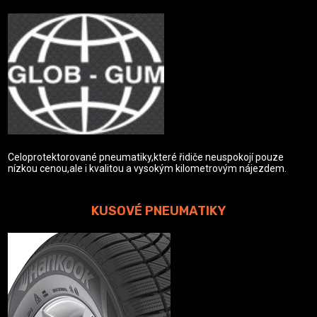
Celoprotektorované pneumatiky,které řidiče neuspokojí pouze
nízkou cenou,ale i kvalitou a vysokým kilometrovým nájezdem.
KUSOVÉ PNEUMATIKY