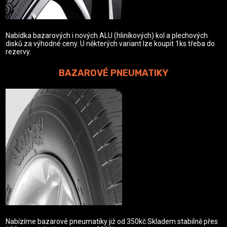
Nabídka bazarových i nových ALU (hliníkových) kol a plechových
disků za výhodné ceny. U některých variant lze koupit 1ks třeba do
rezervy.
BAZAROVÉ PNEUMATIKY
Nabízíme bazarové pneumatiky již od 350kč.Skladem stabilně přes