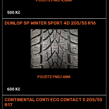
POUŽITÉ PNEU 4,5MM
500 Kč
DUNLOP SP WINTER SPORT 4D 205/55 R16
POUŽITÉ PNEU 6MM
600 Kč
CONTINENTAL CONTI ECO CONTACT 5 205/55
R17