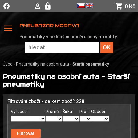
0 Kč
menu
PNEUBAZAR MORAVA
Pneumatiky v nejlepším poměru ceny a kvality.
Úvod
-
Pneumatiky na osobní auta
-
Starší pneumatiky
Pneumatiky na osobní auta - Starší
pneumatiky
Filtrování zboží - celkem zboží: 228
Výrobce:
Pruměr:
Šířka:
Profil:
Období: