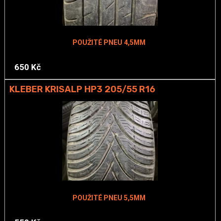
POUŽITÉ PNEU 4,5MM
650 Kč
KLEBER KRISALP HP3 205/55 R16
POUŽITÉ PNEU 5,5MM