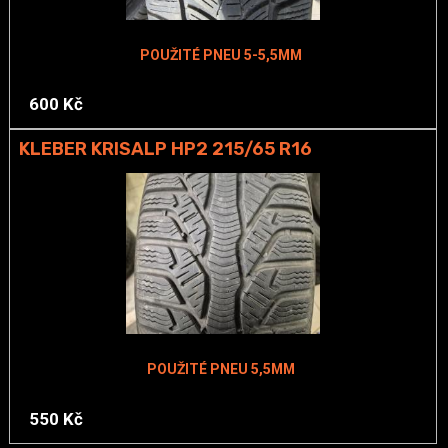
POUŽITÉ PNEU 5-5,5MM
600 Kč
KLEBER KRISALP HP2 215/65 R16
POUŽITÉ PNEU 5,5MM
550 Kč