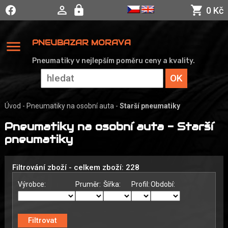
0 Kč
menu
PNEUBAZAR MORAVA
Pneumatiky v nejlepším poměru ceny a kvality.
Úvod
-
Pneumatiky na osobní auta
-
Starší pneumatiky
Pneumatiky na osobní auta - Starší
pneumatiky
Filtrování zboží - celkem zboží: 228
Výrobce:
Pruměr:
Šířka:
Profil:
Období: