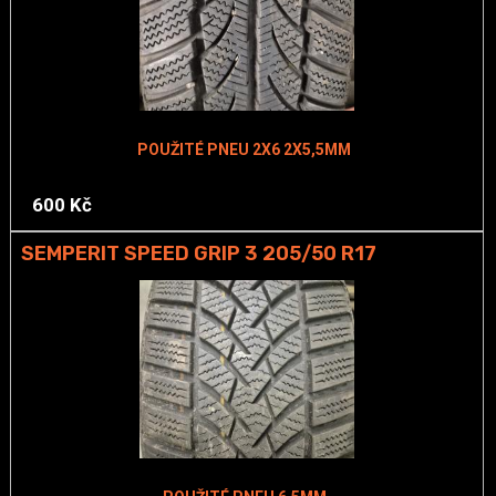
POUŽITÉ PNEU 2X6 2X5,5MM
600 Kč
SEMPERIT SPEED GRIP 3 205/50 R17