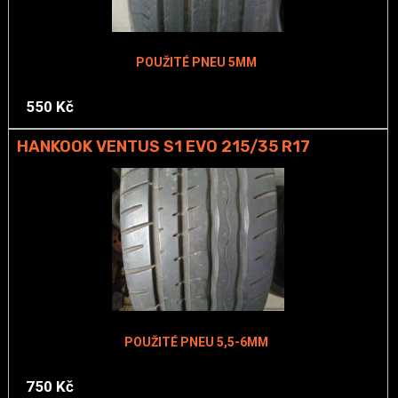
POUŽITÉ PNEU 5MM
550 Kč
HANKOOK VENTUS S1 EVO 215/35 R17
POUŽITÉ PNEU 5,5-6MM
750 Kč