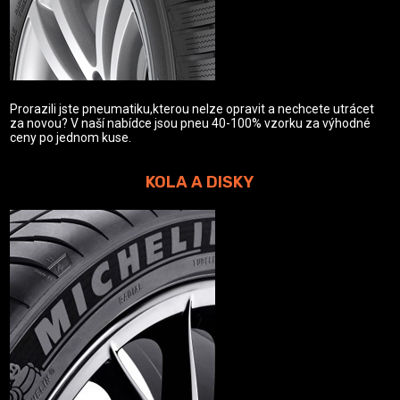
Prorazili jste pneumatiku,kterou nelze opravit a nechcete utrácet
za novou? V naší nabídce jsou pneu 40-100% vzorku za výhodné
ceny po jednom kuse.
KOLA A DISKY