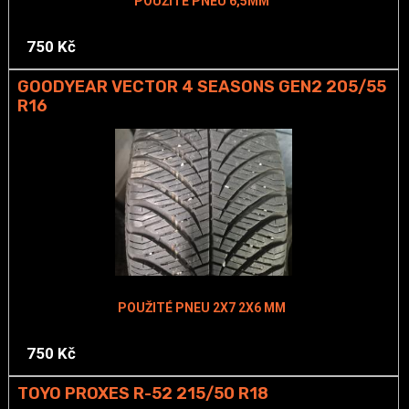
POUŽITÉ PNEU 6,5MM
750 Kč
GOODYEAR VECTOR 4 SEASONS GEN2 205/55
R16
POUŽITÉ PNEU 2X7 2X6 MM
750 Kč
TOYO PROXES R-52 215/50 R18