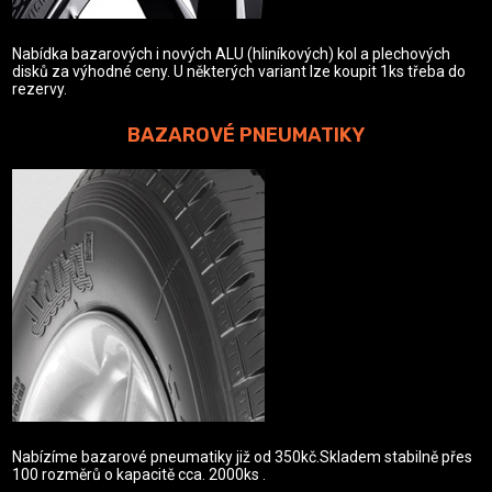
Nabídka bazarových i nových ALU (hliníkových) kol a plechových
disků za výhodné ceny. U některých variant lze koupit 1ks třeba do
rezervy.
BAZAROVÉ PNEUMATIKY
Nabízíme bazarové pneumatiky již od 350kč.Skladem stabilně přes
100 rozměrů o kapacitě cca. 2000ks .