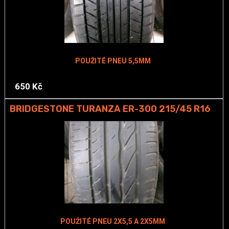
POUŽITÉ PNEU 5,5MM
650 Kč
BRIDGESTONE TURANZA ER-300 215/45 R16
POUŽITÉ PNEU 2X5,5 A 2X5MM