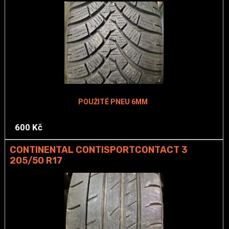
POUŽITÉ PNEU 6MM
600 Kč
CONTINENTAL CONTISPORTCONTACT 3
205/50 R17