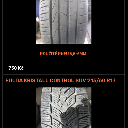
POUŽITÉ PNEU 5,5-6MM
750 Kč
FULDA KRISTALL CONTROL SUV 215/60 R17