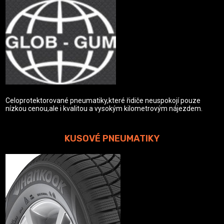
Celoprotektorované pneumatiky,které řidiče neuspokojí pouze
nízkou cenou,ale i kvalitou a vysokým kilometrovým nájezdem.
KUSOVÉ PNEUMATIKY