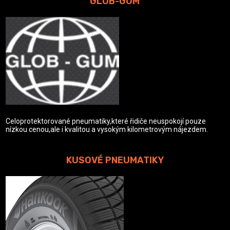
GLOB-GUM
Celoprotektorované pneumatiky,které řidiče neuspokojí pouze
nízkou cenou,ale i kvalitou a vysokým kilometrovým nájezdem.
KUSOVÉ PNEUMATIKY