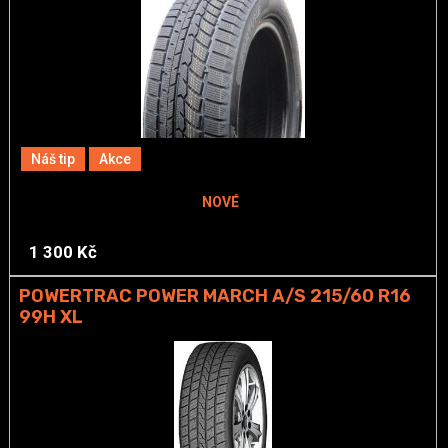
Náš tip
Akce
NOVÉ
1 300 Kč
POWERTRAC POWER MARCH A/S 215/60 R16
99H XL