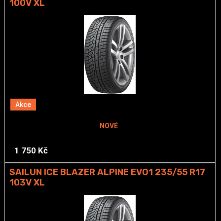
100V XL
Akce
NOVÉ
1 750 Kč
SAILUN ICE BLAZER ALPINE EVO1 235/55 R17
103V XL