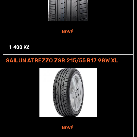
NOVÉ
1 400 Kč
SAILUN ATREZZO ZSR 215/55 R17 98W XL
NOVÉ