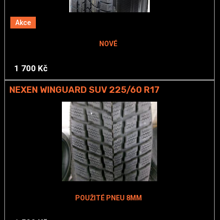
Akce
NOVÉ
1 700 Kč
NEXEN WINGUARD SUV 225/60 R17
POUŽITÉ PNEU 8MM