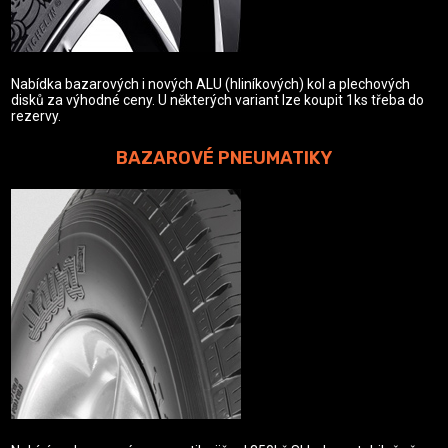
Nabídka bazarových i nových ALU (hliníkových) kol a plechových
disků za výhodné ceny. U některých variant lze koupit 1ks třeba do
rezervy.
BAZAROVÉ PNEUMATIKY