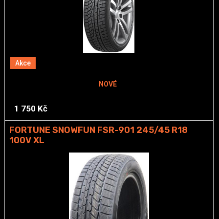
Akce
NOVÉ
1 750 Kč
FORTUNE SNOWFUN FSR-901 245/45 R18
100V XL