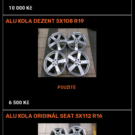
10 000 Kč
ALU KOLA DEZENT 5X108 R19
POUŽITÉ
6 500 Kč
ALU KOLA ORIGINÁL SEAT 5X112 R16