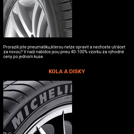
Prorazili jste pneumatiku,kterou nelze opravit a nechcete utrácet
za novou? V naší nabídce jsou pneu 40-100% vzorku za výhodné
ceny po jednom kuse.
KOLA A DISKY