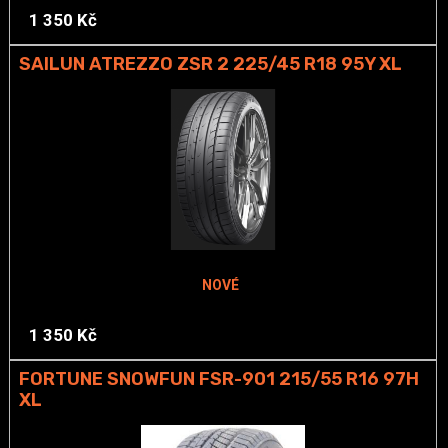
1 350 Kč
SAILUN ATREZZO ZSR 2 225/45 R18 95Y XL
NOVÉ
1 350 Kč
FORTUNE SNOWFUN FSR-901 215/55 R16 97H
XL