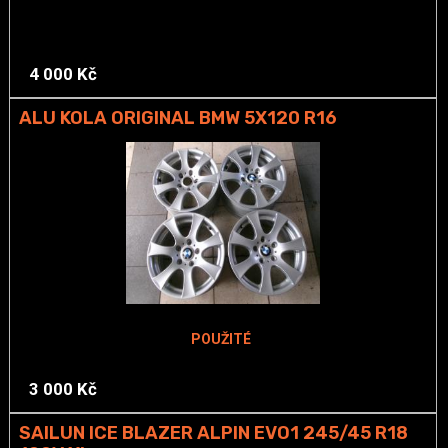
4 000 Kč
ALU KOLA ORIGINAL BMW 5X120 R16
POUŽITÉ
3 000 Kč
SAILUN ICE BLAZER ALPIN EVO1 245/45 R18