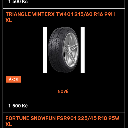
1 500 Kč
TRIANGLE WINTERX TW401 215/60 R16 99H
XL
Akce
NOVÉ
1 500 Kč
FORTUNE SNOWFUN FSR901 225/45 R18 95W
XL