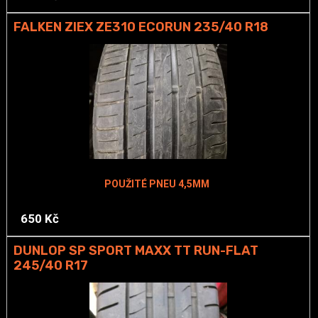
FALKEN ZIEX ZE310 ECORUN 235/40 R18
POUŽITÉ PNEU 4,5MM
650 Kč
DUNLOP SP SPORT MAXX TT RUN-FLAT
245/40 R17