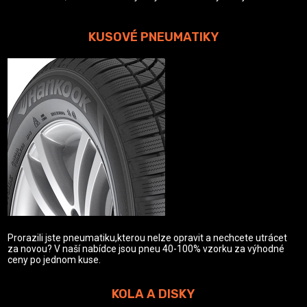
KUSOVÉ PNEUMATIKY
Prorazili jste pneumatiku,kterou nelze opravit a nechcete utrácet
za novou? V naší nabídce jsou pneu 40-100% vzorku za výhodné
ceny po jednom kuse.
KOLA A DISKY