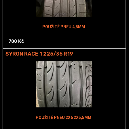
POUŽITÉ PNEU 4,5MM
700 Kč
SYRON RACE 1 225/35 R19
POUŽITÉ PNEU 2X6 2X5,5MM