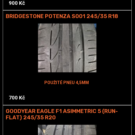
900 Kč
BRIDGESTONE POTENZA S001 245/35 R18
POUŽITÉ PNEU 4,5MM
700 Kč
GOODYEAR EAGLE F1 ASIMMETRIC 5 (RUN-
FLAT) 245/35 R20