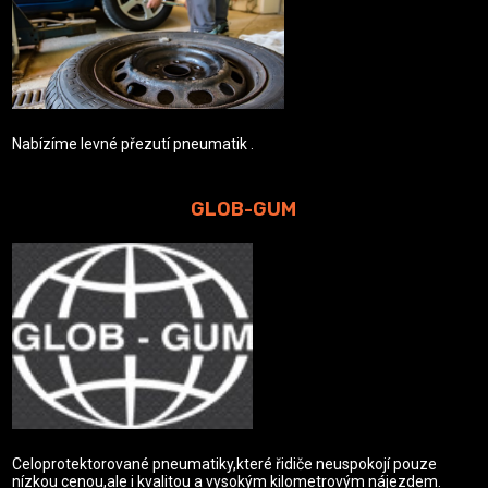
Nabízíme levné přezutí pneumatik .
GLOB-GUM
Celoprotektorované pneumatiky,které řidiče neuspokojí pouze
nízkou cenou,ale i kvalitou a vysokým kilometrovým nájezdem.