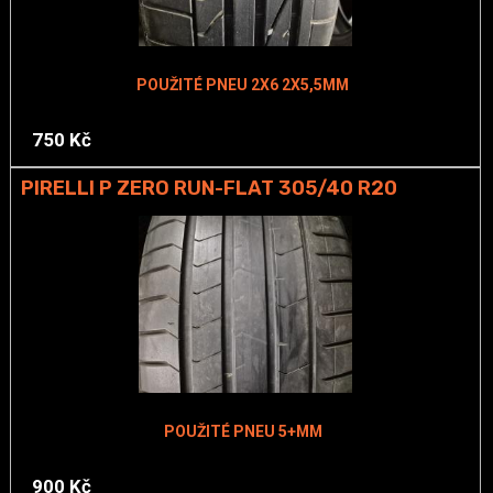
POUŽITÉ PNEU 2X6 2X5,5MM
750 Kč
PIRELLI P ZERO RUN-FLAT 305/40 R20
POUŽITÉ PNEU 5+MM
900 Kč