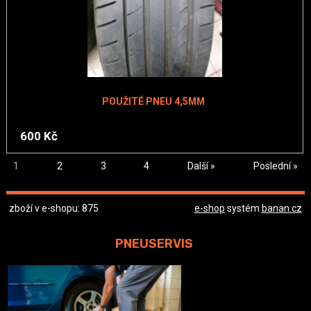
POUŽITÉ PNEU 4,5MM
600 Kč
1
2
3
4
Další »
Poslední »
zboží v e-shopu: 875
e-shop
systém
banan.cz
PNEUSERVIS