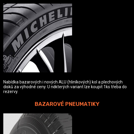
Nabídka bazarových i nových ALU (hliníkových) kol a plechových
disků za výhodné ceny. U některých variant lze koupit 1ks třeba do
rezervy.
BAZAROVÉ PNEUMATIKY