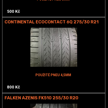
500 Kč
CONTINENTAL ECOCONTACT 6Q 275/30 R21
POUŽITÉ PNEU 4,5MM
800 Kč
FALKEN AZENIS FK510 255/30 R20