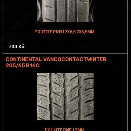
POUŽITÉ PNEU 2X6,5 2X5,5MM
700 Kč
CONTINENTAL VANCOCONTACTWINTER
205/65 R16C
POUŽITÉ PNEU 5MM