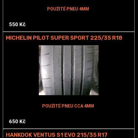
POUŽITÉ PNEU 4MM
550 Kč
MICHELIN PILOT SUPER SPORT 225/35 R18
POUŽITÉ PNEU CCA 4MM
650 Kč
HANKOOK VENTUS S1 EVO 215/35 R17