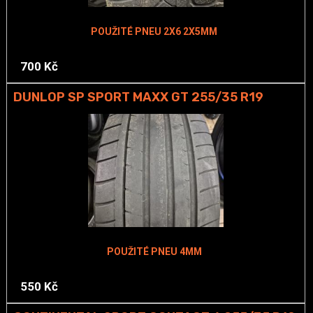
POUŽITÉ PNEU 2X6 2X5MM
700 Kč
DUNLOP SP SPORT MAXX GT 255/35 R19
POUŽITÉ PNEU 4MM
550 Kč