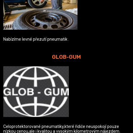
Nabízíme levné přezutí pneumatik .
GLOB-GUM
Celoprotektorované pneumatiky,které řidiče neuspokojí pouze
nízkou cenou,ale i kvalitou a vysokým kilometrovým nájezdem.