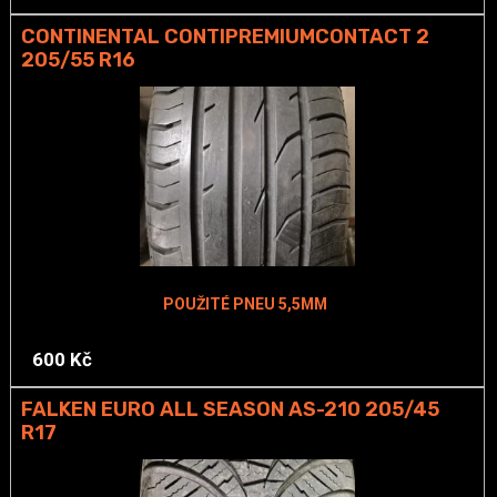
CONTINENTAL CONTIPREMIUMCONTACT 2
205/55 R16
POUŽITÉ PNEU 5,5MM
600 Kč
FALKEN EURO ALL SEASON AS-210 205/45
R17