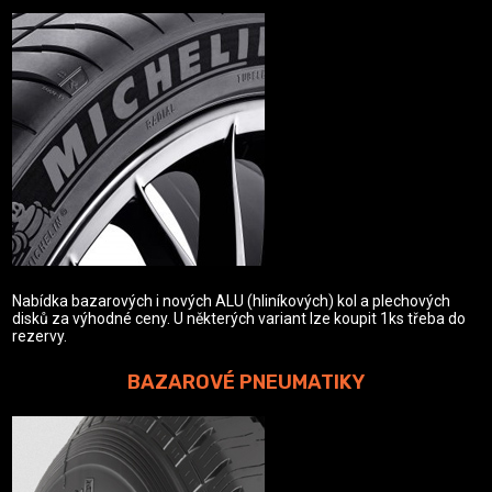
Nabídka bazarových i nových ALU (hliníkových) kol a plechových
disků za výhodné ceny. U některých variant lze koupit 1ks třeba do
rezervy.
BAZAROVÉ PNEUMATIKY