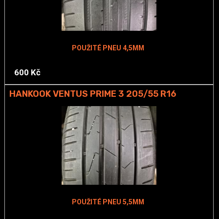
POUŽITÉ PNEU 4,5MM
600 Kč
HANKOOK VENTUS PRIME 3 205/55 R16
POUŽITÉ PNEU 5,5MM