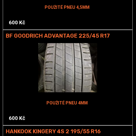
POUŽITÉ PNEU 4,5MM
600 Kč
BF GOODRICH ADVANTAGE 225/45 R17
POUŽITÉ PNEU 4MM
600 Kč
HANKOOK KINGERY 4S 2 195/55 R16