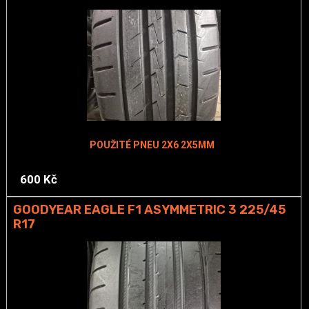
POUŽITÉ PNEU 2X6 2X5MM
600 Kč
GOODYEAR EAGLE F1 ASYMMETRIC 3 225/45
R17