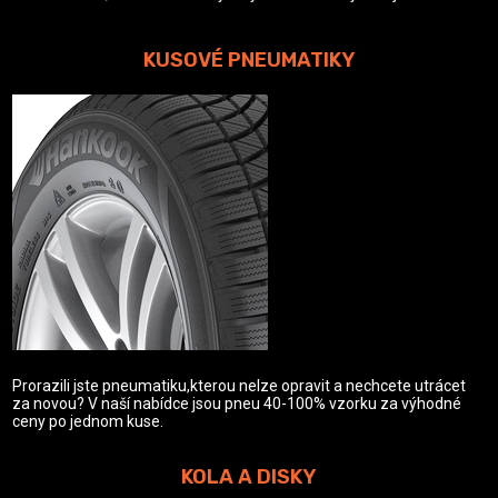
KUSOVÉ PNEUMATIKY
Prorazili jste pneumatiku,kterou nelze opravit a nechcete utrácet
za novou? V naší nabídce jsou pneu 40-100% vzorku za výhodné
ceny po jednom kuse.
KOLA A DISKY