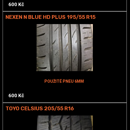
600 Kč
NEXEN N BLUE HD PLUS 195/55 R15
POUŽITÉ PNEU 6MM
600 Kč
TOYO CELSIUS 205/55 R16