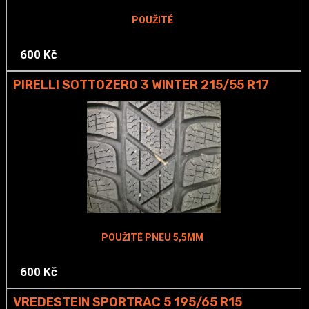
POUŽITÉ
600 Kč
PIRELLI SOTTOZERO 3 WINTER 215/55 R17
POUŽITÉ PNEU 5,5MM
600 Kč
VREDESTEIN SPORTRAC 5 195/65 R15