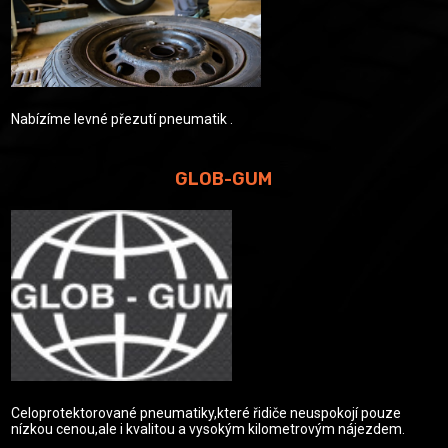
Nabízíme levné přezutí pneumatik .
GLOB-GUM
Celoprotektorované pneumatiky,které řidiče neuspokojí pouze
nízkou cenou,ale i kvalitou a vysokým kilometrovým nájezdem.