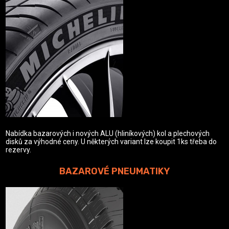
Nabídka bazarových i nových ALU (hliníkových) kol a plechových
disků za výhodné ceny. U některých variant lze koupit 1ks třeba do
rezervy.
BAZAROVÉ PNEUMATIKY