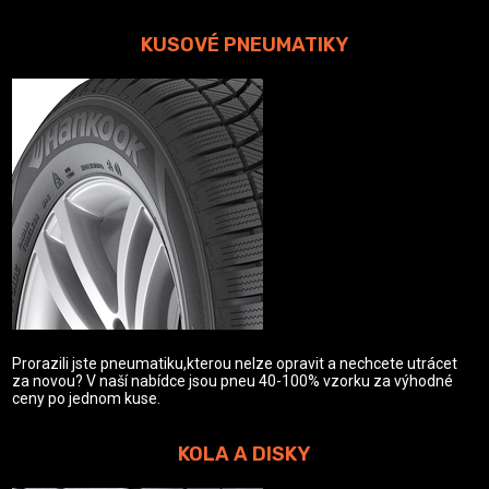
KUSOVÉ PNEUMATIKY
Prorazili jste pneumatiku,kterou nelze opravit a nechcete utrácet
za novou? V naší nabídce jsou pneu 40-100% vzorku za výhodné
ceny po jednom kuse.
KOLA A DISKY