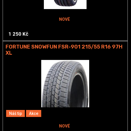
NOVÉ
1 250 Kč
FORTUNE SNOWFUN FSR-901 215/55 R16 97H
XL
Náš tip
Akce
NOVÉ