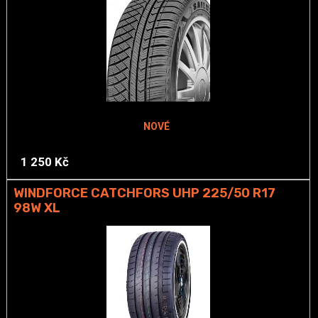
NOVÉ
1 250 Kč
WINDFORCE CATCHFORS UHP 225/50 R17
98W XL