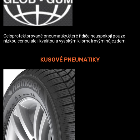
Celoprotektorované pneumatiky,které řidiče neuspokojí pouze
nízkou cenou,ale i kvalitou a vysokým kilometrovým nájezdem.
KUSOVÉ PNEUMATIKY