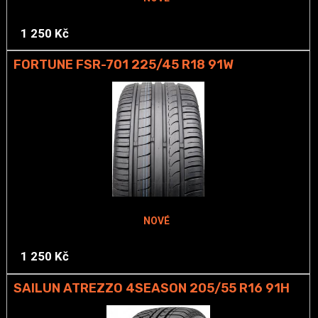
1 250 Kč
FORTUNE FSR-701 225/45 R18 91W
NOVÉ
1 250 Kč
SAILUN ATREZZO 4SEASON 205/55 R16 91H