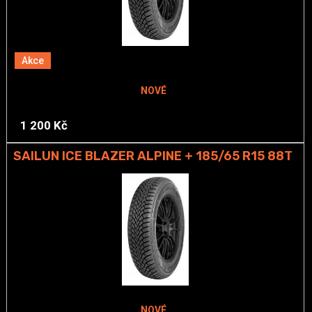
Akce
NOVÉ
1 200 Kč
SAILUN ICE BLAZER ALPINE + 185/65 R15 88T
NOVÉ