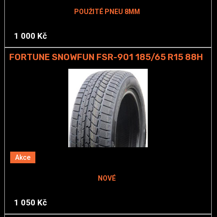
POUŽITÉ PNEU 8MM
1 000 Kč
FORTUNE SNOWFUN FSR-901 185/65 R15 88H
Akce
NOVÉ
1 050 Kč