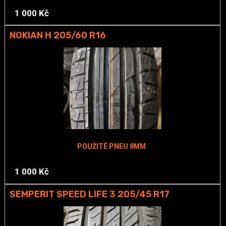
1 000 Kč
NOKIAN H 205/60 R16
POUŽITÉ PNEU 8MM
1 000 Kč
SEMPERIT SPEED LIFE 3 205/45 R17