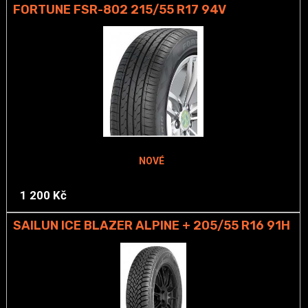
FORTUNE FSR-802 215/55 R17 94V
NOVÉ
1 200 Kč
SAILUN ICE BLAZER ALPINE + 205/55 R16 91H