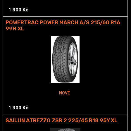
1 300 Kč
POWERTRAC POWER MARCH A/S 215/60 R16
99H XL
NOVÉ
1 300 Kč
SAILUN ATREZZO ZSR 2 225/45 R18 95Y XL