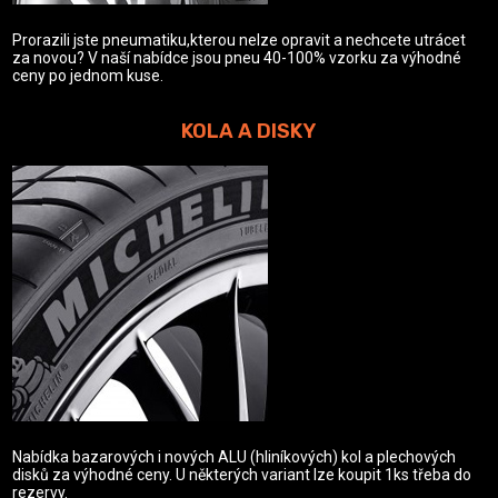
Prorazili jste pneumatiku,kterou nelze opravit a nechcete utrácet
za novou? V naší nabídce jsou pneu 40-100% vzorku za výhodné
ceny po jednom kuse.
KOLA A DISKY
Nabídka bazarových i nových ALU (hliníkových) kol a plechových
disků za výhodné ceny. U některých variant lze koupit 1ks třeba do
rezervy.