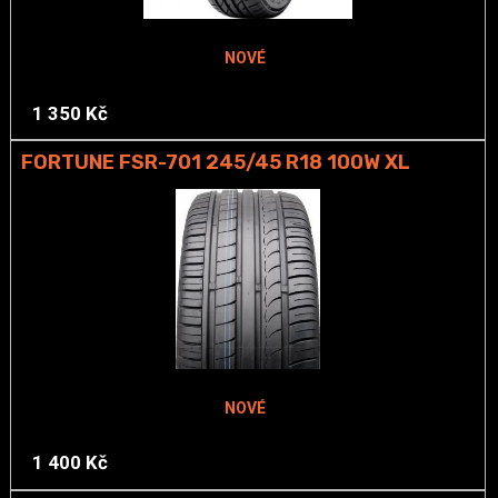
NOVÉ
1 350 Kč
FORTUNE FSR-701 245/45 R18 100W XL
NOVÉ
1 400 Kč